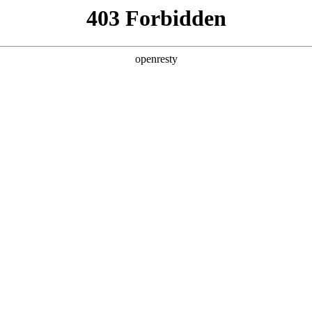
产品及服务
行业解决方案
合作伙伴
投资者关系