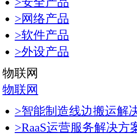
>安全产品
>网络产品
>软件产品
>外设产品
物联网
物联网
>智能制造线边搬运解
>RaaS运营服务解决方