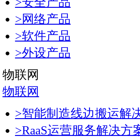
>安全产品
>网络产品
>软件产品
>外设产品
物联网
物联网
>智能制造线边搬运解
>RaaS运营服务解决方